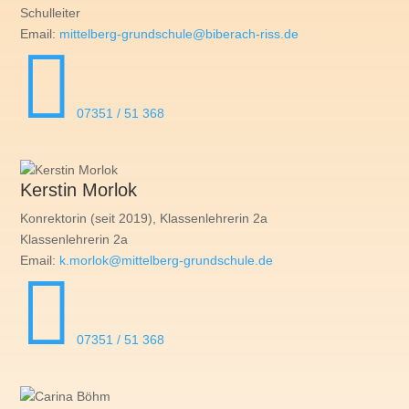
Schulleiter
Email:
mittelberg-grundschule@biberach-riss.de

07351 / 51 368
Kerstin Morlok
Konrektorin (seit 2019), Klassenlehrerin 2a
Klassenlehrerin 2a
Email:
k.morlok@mittelberg-grundschule.de

07351 / 51 368