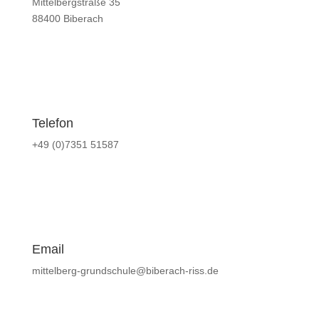
Mittelbergstraße 35
88400 Biberach
Telefon
+49 (0)7351 51587
Email
mittelberg-grundschule@biberach-riss.de