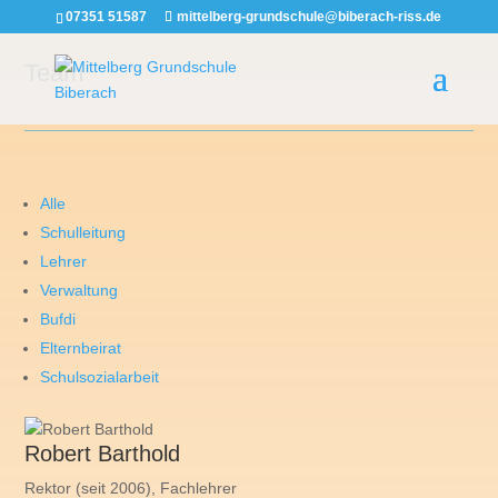
07351 51587
mittelberg-grundschule@biberach-riss.de
Team
Alle
Schulleitung
Lehrer
Verwaltung
Bufdi
Elternbeirat
Schulsozialarbeit
Robert Barthold
Rektor (seit 2006), Fachlehrer