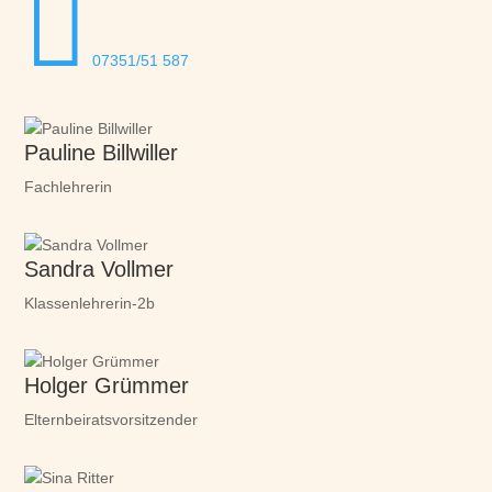

07351/51 587
Pauline Billwiller
Fachlehrerin
Sandra Vollmer
Klassenlehrerin-2b
Holger Grümmer
Elternbeiratsvorsitzender